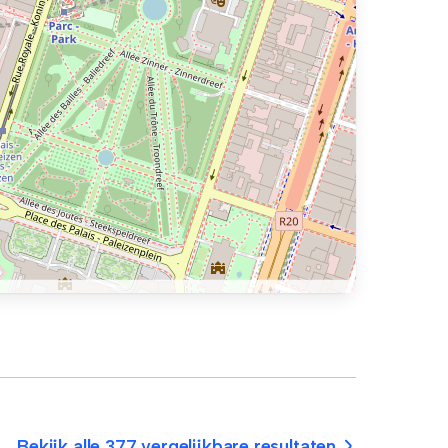
Bekijk alle 377 vergelijkbare resultaten