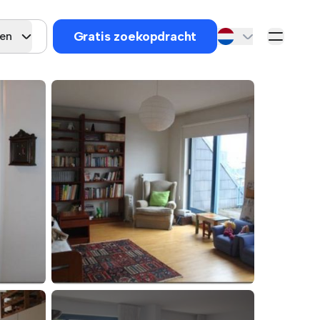
Gratis zoekopdracht
gen