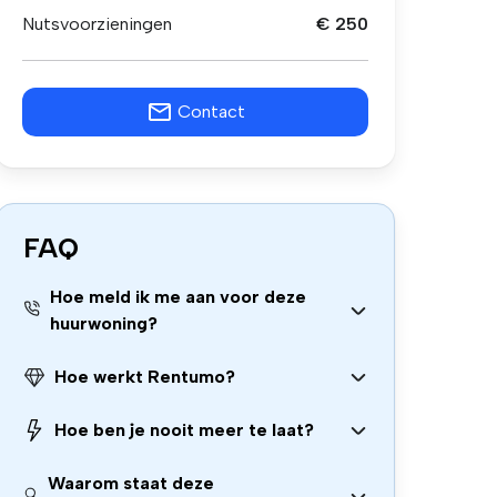
Nutsvoorzieningen
€ 250
Contact
FAQ
Hoe meld ik me aan voor deze
huurwoning?
Hoe werkt Rentumo?
Hoe ben je nooit meer te laat?
Waarom staat deze