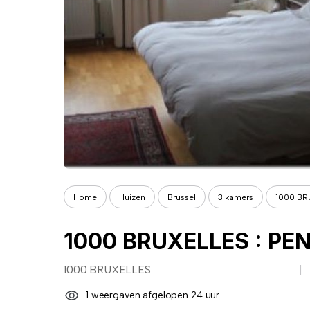
Home
Huizen
Brussel
3 kamers
1000 BR
1000 BRUXELLES
1 weergaven afgelopen 24 uur