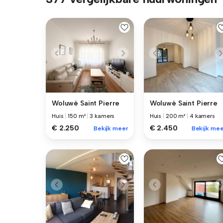
Woluwé Saint Pierre
Woluwé Saint Pierre
Huis
|
150 m²
|
3 kamers
Huis
|
200 m²
|
4 kamers
€ 2.250
€ 2.450
Bekijk meer
Bekijk mee