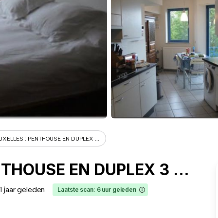
UXELLES : PENTHOUSE EN DUPLEX ...
1000 BRUXELLES : PENTHOUSE EN DUPLEX 3 CHAMBRES + TERRASSES + PKGS INT - Ixelles
1 jaar geleden
Laatste scan: 6 uur geleden