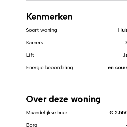
Kenmerken
Soort woning
Hui
Kamers
Lift
J
Energie beoordeling
en cour
Over deze woning
Maandelijkse huur
€ 2.55
Borg