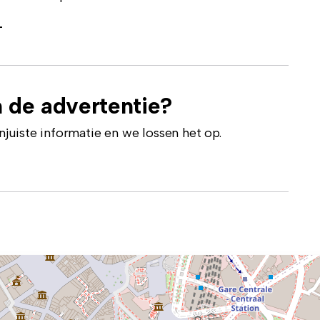
-
 de advertentie?
uiste informatie en we lossen het op.