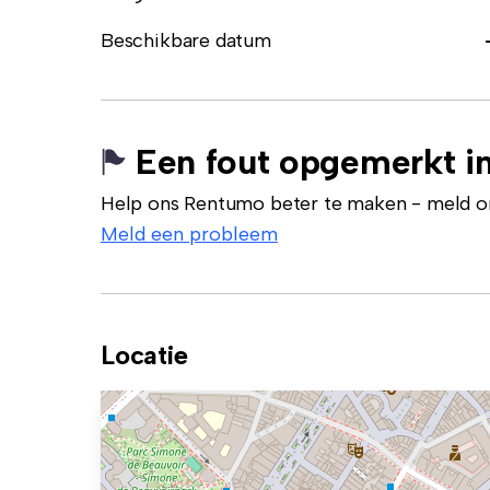
Beschikbare datum
Een fout opgemerkt in
Help ons Rentumo beter te maken - meld onj
Meld een probleem
Locatie