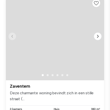
Zaventem
Deze charmante woning bevindt zich in een stille
straat (...
3 kamers
Huis
180 m²