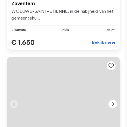
Zaventem
WOLUWE-SAINT-ETIENNE, in de nabijheid van het
gemeentehui...
2 kamers
Huis
135 m²
€ 1.650
Bekijk meer