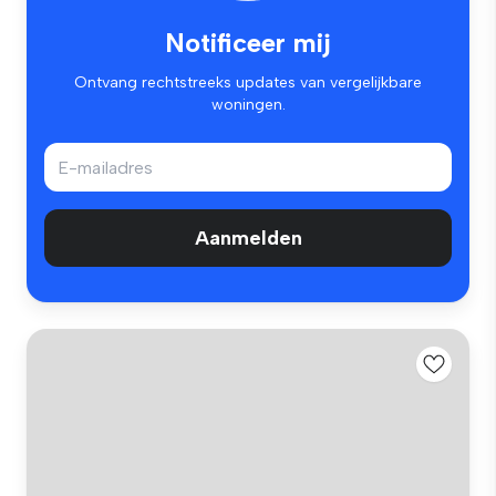
Notificeer mij
Ontvang rechtstreeks updates van vergelijkbare
woningen.
Aanmelden