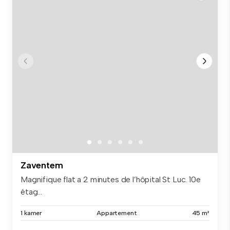
Zaventem
Magnifique flat a 2 minutes de l’hôpital St Luc. 10e
étag...
1 kamer
Appartement
45 m²