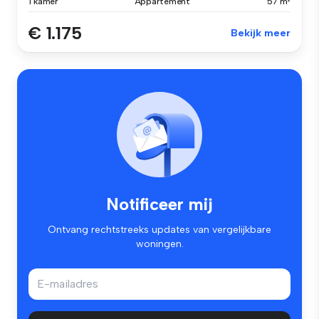
1 kamer
Appartement
57 m²
€ 1.175
Bekijk meer
Notificeer mij
Ontvang rechtstreeks updates van vergelijkbare
woningen.