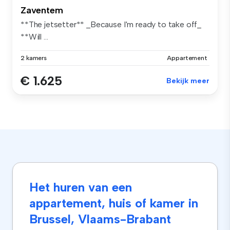
Zaventem
**The jetsetter** _Because I'm ready to take off_
**Will ...
2 kamers
Appartement
€ 1.625
Bekijk meer
Het huren van een
appartement, huis of kamer in
Brussel, Vlaams-Brabant