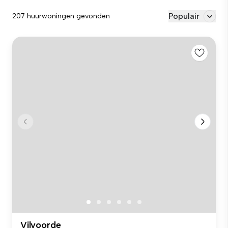
Populair
207 huurwoningen gevonden
Vilvoorde