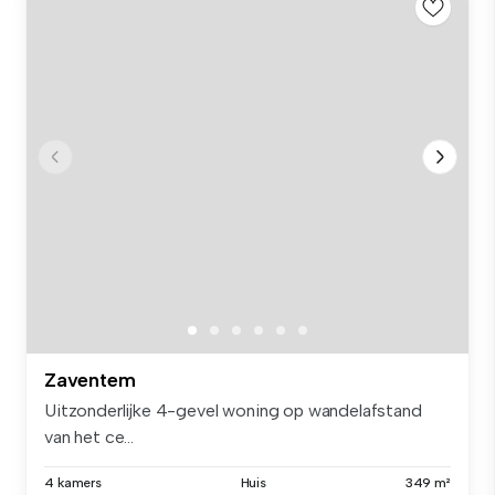
Zaventem
Uitzonderlijke 4-gevel woning op wandelafstand
van het ce...
4 kamers
Huis
349 m²