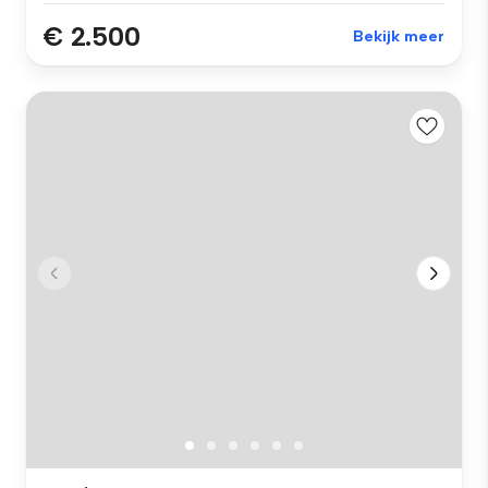
€ 2.500
Bekijk meer