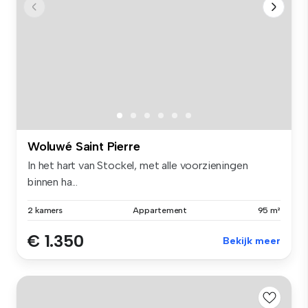
Woluwé Saint Pierre
In het hart van Stockel, met alle voorzieningen
binnen ha...
2 kamers
Appartement
95 m²
€ 1.350
Bekijk meer