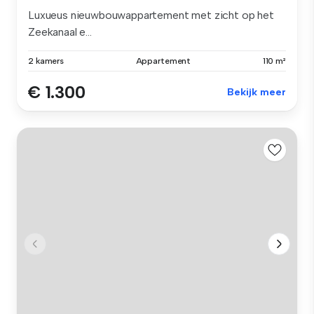
Luxueus nieuwbouwappartement met zicht op het
Zeekanaal e...
2 kamers
Appartement
110 m²
€ 1.300
Bekijk meer