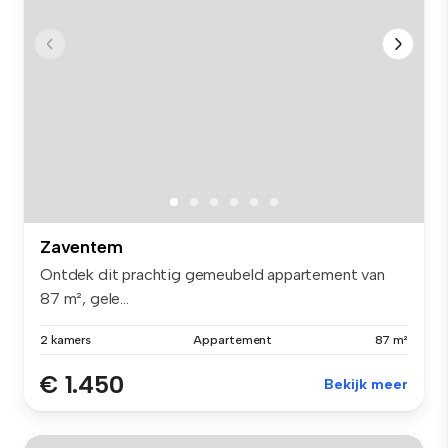
Zaventem
Ontdek dit prachtig gemeubeld appartement van
87 m², gele...
2 kamers
Appartement
87 m²
€ 1.450
Bekijk meer