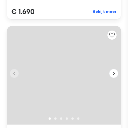
€ 1.690
Bekijk meer