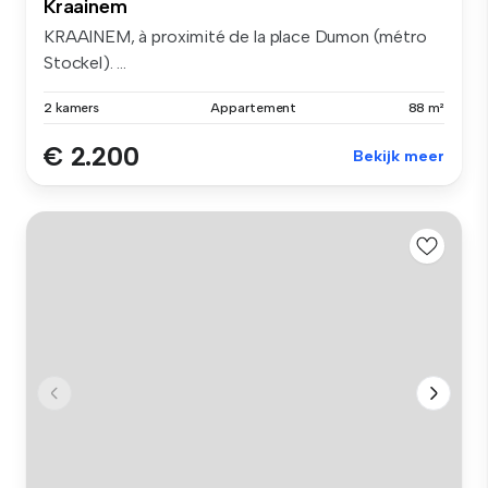
Kraainem
KRAAINEM, à proximité de la place Dumon (métro
Stockel). ...
2 kamers
Appartement
88 m²
€ 2.200
Bekijk meer