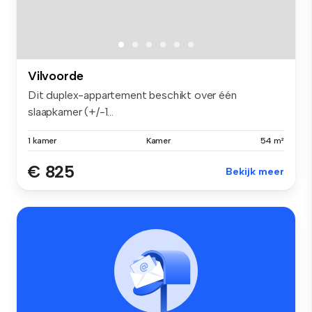
Vilvoorde
Dit duplex-appartement beschikt over één
slaapkamer (+/-1...
1 kamer
Kamer
54 m²
€ 825
Bekijk meer