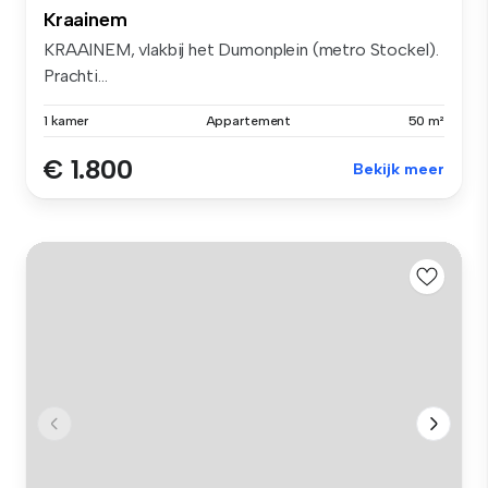
Kraainem
KRAAINEM, vlakbij het Dumonplein (metro Stockel).
Prachti...
1 kamer
Appartement
50 m²
€ 1.800
Bekijk meer