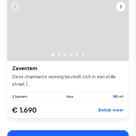
Zaventem
Deze charmante woning bevindt zich in een stille
straat (...
3 kamers
Huis
180 m²
€ 1.690
Bekijk meer