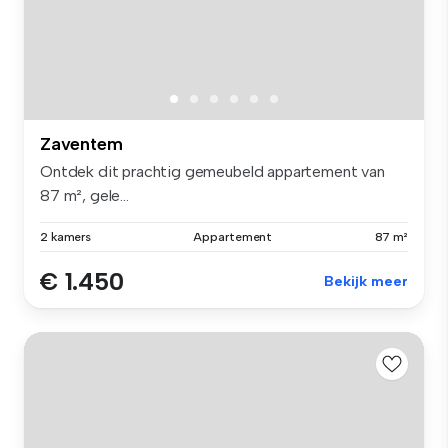
Zaventem
Ontdek dit prachtig gemeubeld appartement van
87 m², gele...
2 kamers
Appartement
87 m²
€ 1.450
Bekijk meer