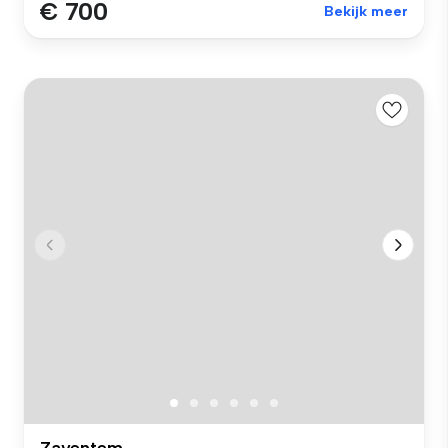
€ 700
Bekijk meer
Zaventem