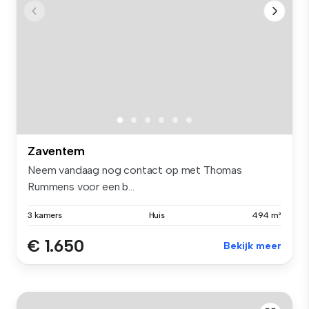
Zaventem
Neem vandaag nog contact op met Thomas
Rummens voor een b...
3 kamers
Huis
494 m²
€ 1.650
Bekijk meer