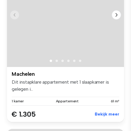
Machelen
Dit instapklare appartement met 1 slaapkamer is
gelegen i...
1 kamer
Appartement
61 m²
€ 1.305
Bekijk meer