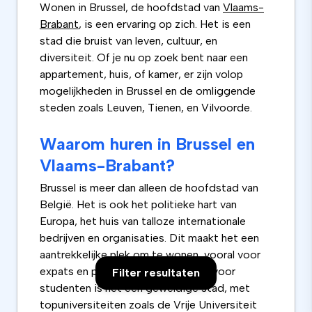
Wonen in Brussel, de hoofdstad van
Vlaams-
Brabant
, is een ervaring op zich. Het is een
stad die bruist van leven, cultuur, en
diversiteit. Of je nu op zoek bent naar een
appartement, huis, of kamer, er zijn volop
mogelijkheden in Brussel en de omliggende
steden zoals Leuven, Tienen, en Vilvoorde.
Waarom huren in Brussel en
Vlaams-Brabant?
Brussel is meer dan alleen de hoofdstad van
België. Het is ook het politieke hart van
Europa, het huis van talloze internationale
bedrijven en organisaties. Dit maakt het een
aantrekkelijke plek om te wonen, vooral voor
expats en professionals. Maar ook voor
Filter resultaten
studenten is het een geweldige stad, met
topuniversiteiten zoals de Vrije Universiteit