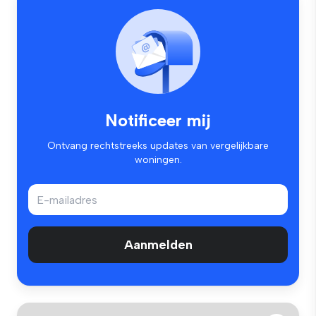
Notificeer mij
Ontvang rechtstreeks updates van vergelijkbare
woningen.
Aanmelden