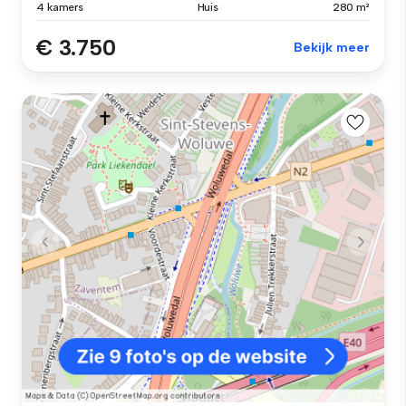
4 kamers
Huis
280 m²
€ 3.750
Bekijk meer