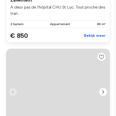
A deux pas de l’hôpital CHU St Luc. Tout proche des
tran...
2 kamers
Appartement
80 m²
€ 850
Bekijk meer