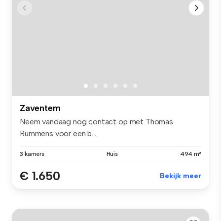
Zaventem
Neem vandaag nog contact op met Thomas
Rummens voor een b...
3 kamers
Huis
494 m²
€ 1.650
Bekijk meer