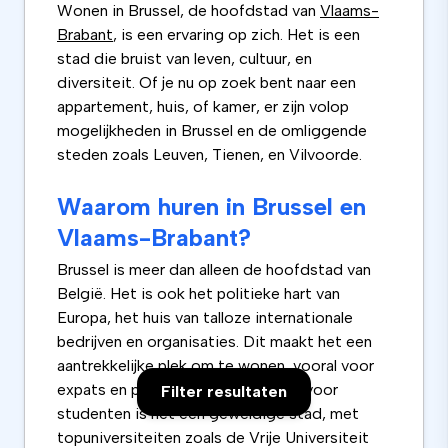
Wonen in Brussel, de hoofdstad van
Vlaams-
Brabant
, is een ervaring op zich. Het is een
stad die bruist van leven, cultuur, en
diversiteit. Of je nu op zoek bent naar een
appartement, huis, of kamer, er zijn volop
mogelijkheden in Brussel en de omliggende
steden zoals Leuven, Tienen, en Vilvoorde.
Waarom huren in Brussel en
Vlaams-Brabant?
Brussel is meer dan alleen de hoofdstad van
België. Het is ook het politieke hart van
Europa, het huis van talloze internationale
bedrijven en organisaties. Dit maakt het een
aantrekkelijke plek om te wonen, vooral voor
expats en professionals. Maar ook voor
Filter resultaten
studenten is het een geweldige stad, met
topuniversiteiten zoals de Vrije Universiteit