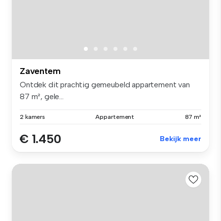
Zaventem
Ontdek dit prachtig gemeubeld appartement van
87 m², gele...
2 kamers
Appartement
87 m²
€ 1.450
Bekijk meer