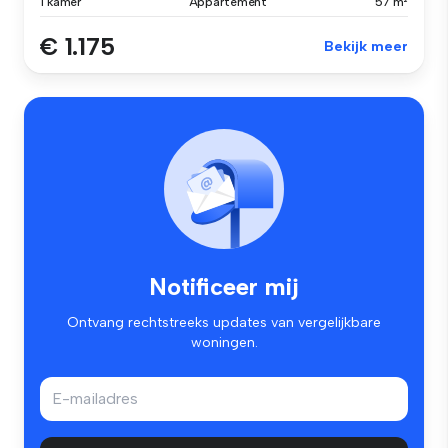
1 kamer
Appartement
57 m²
€ 1.175
Bekijk meer
Notificeer mij
Ontvang rechtstreeks updates van vergelijkbare
woningen.