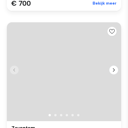
€ 700
Bekijk meer
Zaventem