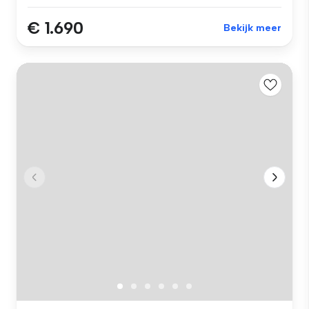
€ 1.690
Bekijk meer