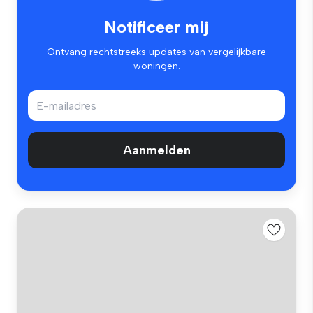
Notificeer mij
Ontvang rechtstreeks updates van vergelijkbare
woningen.
Aanmelden