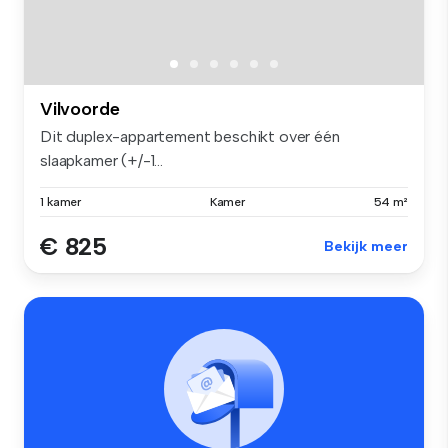
Vilvoorde
Dit duplex-appartement beschikt over één
slaapkamer (+/-1...
1 kamer
Kamer
54 m²
€ 825
Bekijk meer