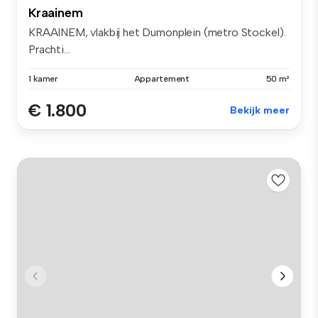
Kraainem
KRAAINEM, vlakbij het Dumonplein (metro Stockel).
Prachti...
1 kamer
Appartement
50 m²
€ 1.800
Bekijk meer