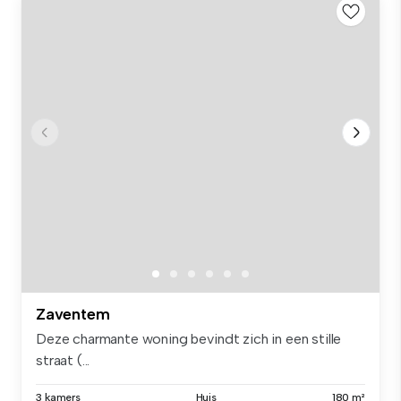
Zaventem
Deze charmante woning bevindt zich in een stille
straat (...
3 kamers
Huis
180 m²