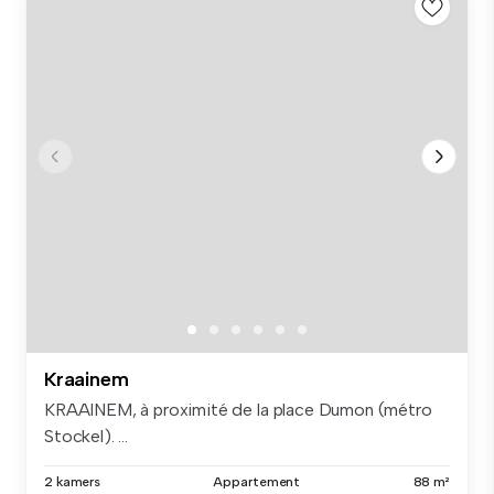
Kraainem
KRAAINEM, à proximité de la place Dumon (métro
Stockel). ...
2 kamers
Appartement
88 m²