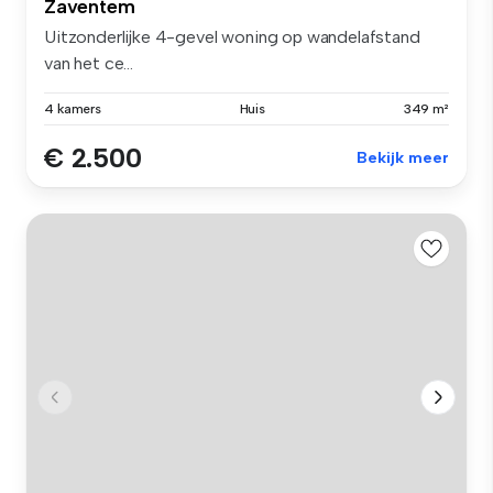
Zaventem
Uitzonderlijke 4-gevel woning op wandelafstand
van het ce...
4 kamers
Huis
349 m²
€ 2.500
Bekijk meer