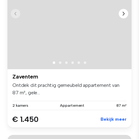
Zaventem
Ontdek dit prachtig gemeubeld appartement van
87 m², gele...
2 kamers
Appartement
87 m²
€ 1.450
Bekijk meer