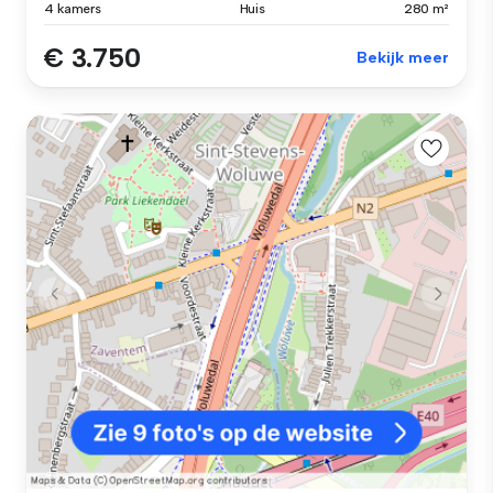
4 kamers
Huis
280 m²
€ 3.750
Bekijk meer