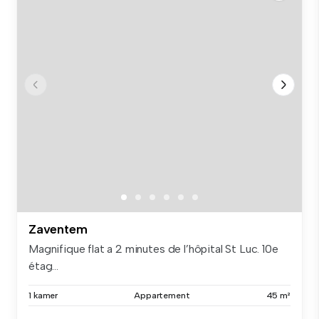
Zaventem
Magnifique flat a 2 minutes de l’hôpital St Luc. 10e
étag...
1 kamer
Appartement
45 m²