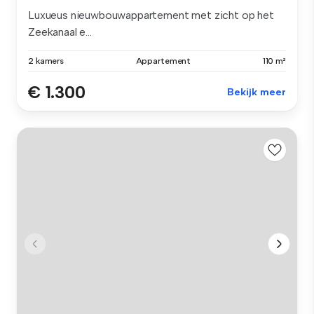
Luxueus nieuwbouwappartement met zicht op het
Zeekanaal e...
2 kamers
Appartement
110 m²
€ 1.300
Bekijk meer