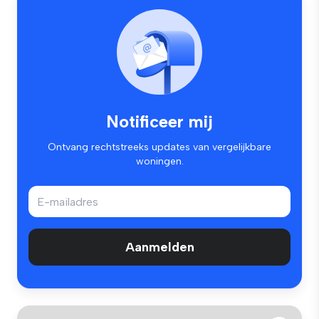
Notificeer mij
Ontvang rechtstreeks updates van vergelijkbare
woningen.
Aanmelden