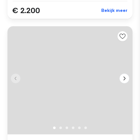
€ 2.200
Bekijk meer