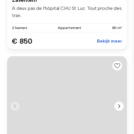
A deux pas de l’hôpital CHU St Luc. Tout proche des
tran...
2 kamers
Appartement
80 m²
€ 850
Bekijk meer