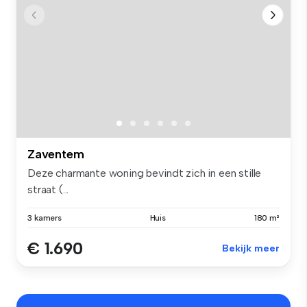
Zaventem
Deze charmante woning bevindt zich in een stille
straat (...
3 kamers
Huis
180 m²
€ 1.690
Bekijk meer