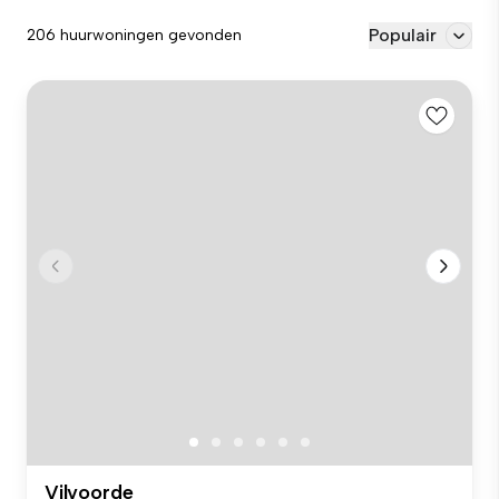
Populair
206 huurwoningen gevonden
Vilvoorde