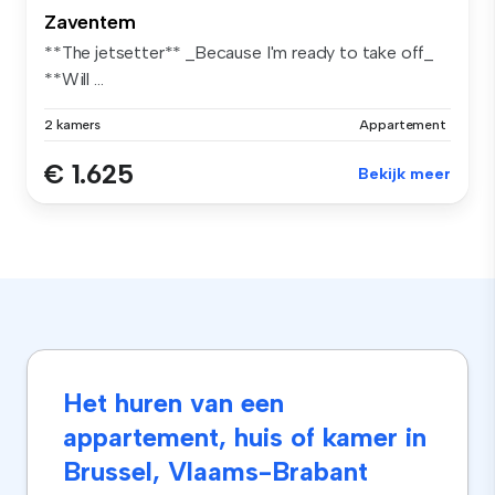
Zaventem
**The jetsetter** _Because I'm ready to take off_
**Will ...
2 kamers
Appartement
€ 1.625
Bekijk meer
Het huren van een
appartement, huis of kamer in
Brussel, Vlaams-Brabant