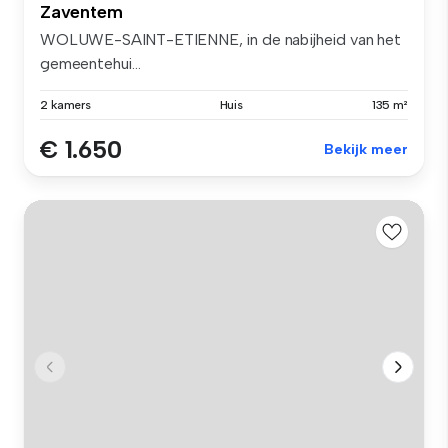
Zaventem
WOLUWE-SAINT-ETIENNE, in de nabijheid van het
gemeentehui...
2 kamers
Huis
135 m²
€ 1.650
Bekijk meer