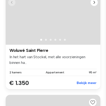
Woluwé Saint Pierre
In het hart van Stockel, met alle voorzieningen
binnen ha...
2 kamers
Appartement
95 m²
€ 1.350
Bekijk meer