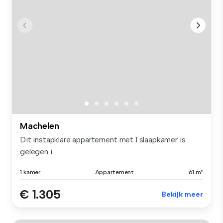
Machelen
Dit instapklare appartement met 1 slaapkamer is
gelegen i...
1 kamer
Appartement
61 m²
€ 1.305
Bekijk meer