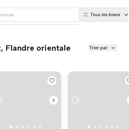
Tous les biens
t, Flandre orientale
Trier par