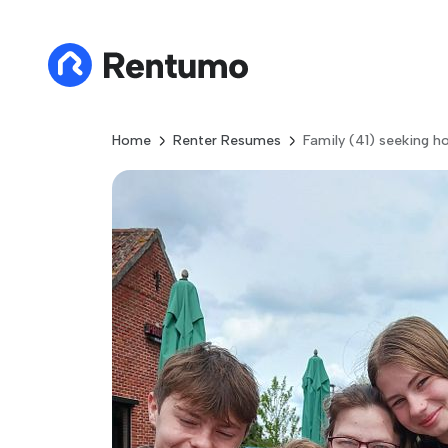
Home
Renter Resumes
Family (41) seeking h