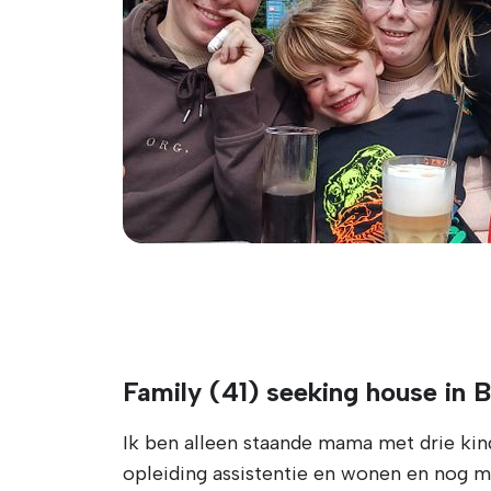
Family (41) seeking house in 
Ik ben alleen staande mama met drie kind
opleiding assistentie en wonen en nog mi