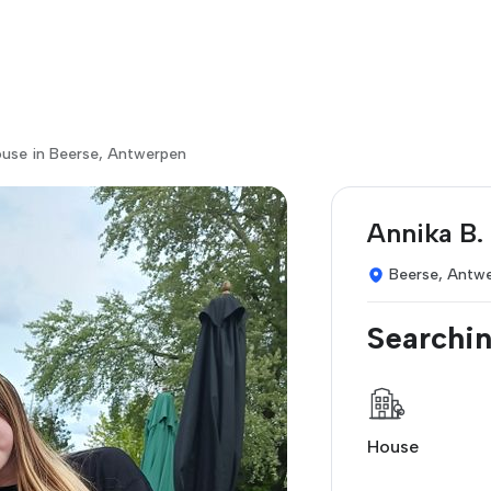
ouse in Beerse, Antwerpen
Annika B.
Beerse, Antw
Searchin
House