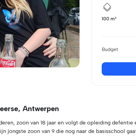
100 m²
Budget
Beerse, Antwerpen
eren, zoon van 18 jaar en volgt de opleiding defentie e
jn jongste zoon van 9 die nog naar de basisschool gaat