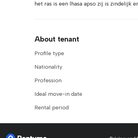
het ras is een lhasa apso zij is zindelijk e
About tenant
Profile type
Nationality
Profession
Ideal move-in date
Rental period