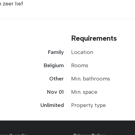
n zeer lief
Requirements
Family
Location
Belgium
Rooms
Other
Min. bathrooms
Nov 01
Min. space
Unlimited
Property type