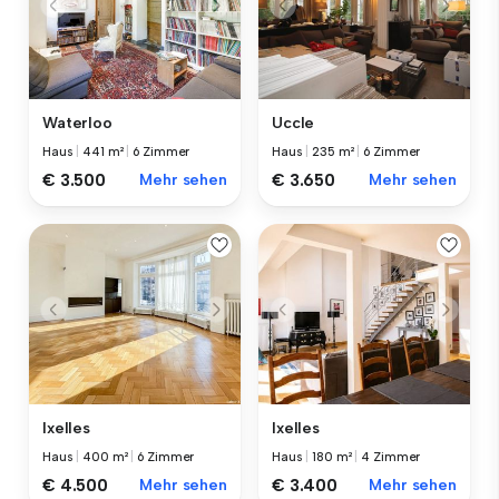
Waterloo
Uccle
Haus
|
441 m²
|
6 Zimmer
Haus
|
235 m²
|
6 Zimmer
€ 3.500
Mehr sehen
€ 3.650
Mehr sehen
Ixelles
Ixelles
Haus
|
400 m²
|
6 Zimmer
Haus
|
180 m²
|
4 Zimmer
€ 4.500
Mehr sehen
€ 3.400
Mehr sehen