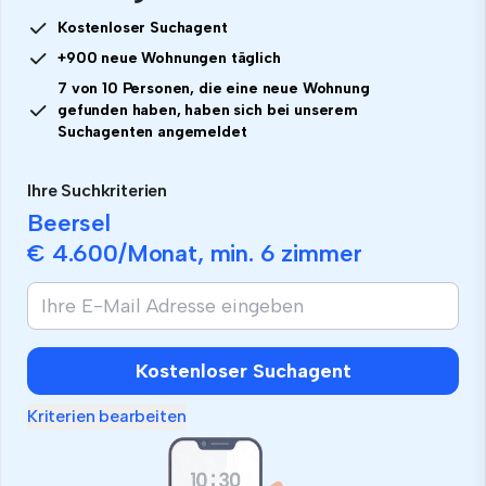
Kostenloser Suchagent
+900 neue Wohnungen täglich
7 von 10 Personen, die eine neue Wohnung
gefunden haben, haben sich bei unserem
Suchagenten angemeldet
Ihre Suchkriterien
Beersel
€ 4.600
/Monat, min.
6 zimmer
Kostenloser Suchagent
Kriterien bearbeiten