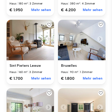
Haus
|
180 m²
|
3 Zimmer
Haus
|
380 m²
|
4 Zimmer
€ 1.950
Mehr sehen
€ 4.200
Mehr sehen
Sint Pieters Leeuw
Bruxelles
Haus
|
160 m²
|
3 Zimmer
Haus
|
90 m²
|
1 Zimmer
€ 1.700
Mehr sehen
€ 1.800
Mehr sehen