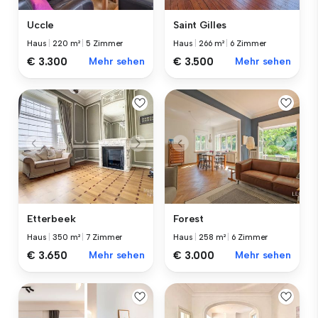
Uccle
Saint Gilles
Haus
|
220 m²
|
5 Zimmer
Haus
|
266 m²
|
6 Zimmer
€ 3.300
Mehr sehen
€ 3.500
Mehr sehen
Etterbeek
Forest
Haus
|
350 m²
|
7 Zimmer
Haus
|
258 m²
|
6 Zimmer
€ 3.650
Mehr sehen
€ 3.000
Mehr sehen