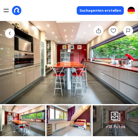
Suchagenten erstellen
+18 Fotos