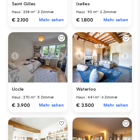
Saint Gilles
Ixelles
Haus
|
238 m²
|
3 Zimmer
Haus
|
90 m²
|
2 Zimmer
€ 2.100
Mehr sehen
€ 1.800
Mehr sehen
Uccle
Waterloo
Haus
|
270 m²
|
5 Zimmer
Haus
|
441 m²
|
6 Zimmer
€ 3.900
Mehr sehen
€ 3.500
Mehr sehen