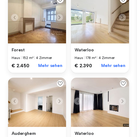
Forest
Waterloo
Haus
|
152 m²
|
4 Zimmer
Haus
|
178 m²
|
4 Zimmer
€ 2.450
Mehr sehen
€ 2.390
Mehr sehen
Auderghem
Waterloo