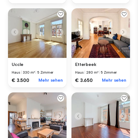
Uccle
Etterbeek
Haus
|
330 m²
|
5 Zimmer
Haus
|
280 m²
|
5 Zimmer
€ 3.500
Mehr sehen
€ 3.650
Mehr sehen