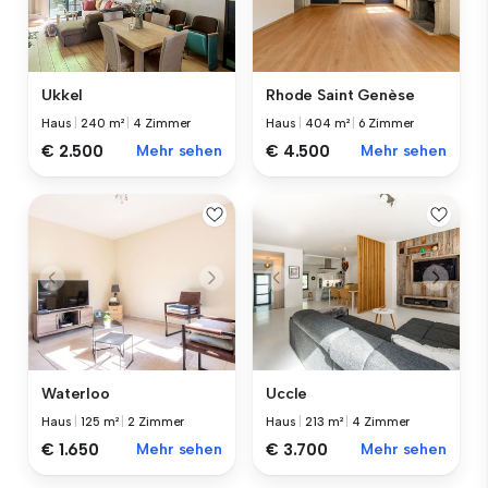
Ukkel
Rhode Saint Genèse
Haus
|
240 m²
|
4 Zimmer
Haus
|
404 m²
|
6 Zimmer
€ 2.500
Mehr sehen
€ 4.500
Mehr sehen
Waterloo
Uccle
Haus
|
125 m²
|
2 Zimmer
Haus
|
213 m²
|
4 Zimmer
€ 1.650
Mehr sehen
€ 3.700
Mehr sehen