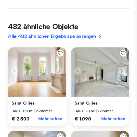
482 ähnliche Objekte
Alle 482 ähnlichen Ergebnisse anzeigen
Saint Gilles
Saint Gilles
Haus
|
170 m²
|
2 Zimmer
Haus
|
70 m²
|
1 Zimmer
€ 2.800
Mehr sehen
€ 1.090
Mehr sehen