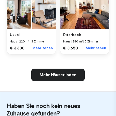
Ukkel
Etterbeek
Haus
|
220 m²
|
3 Zimmer
Haus
|
280 m²
|
5 Zimmer
€ 3.300
Mehr sehen
€ 3.650
Mehr sehen
Mehr Häuser laden
Haben Sie noch kein neues
Zuhause gefunden?