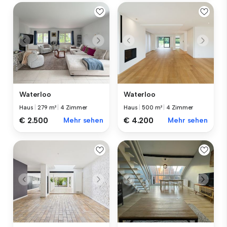
Waterloo
Waterloo
Haus
|
279 m²
|
4 Zimmer
Haus
|
500 m²
|
4 Zimmer
€ 2.500
Mehr sehen
€ 4.200
Mehr sehen